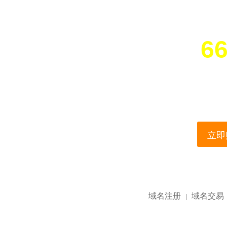
66
您所访问的域名正在
This domain name is current
立即购
域名注册
域名交易
|